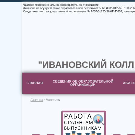
Частное профессиональное образовательное учреждение
Лицензия на осуществление образовательной деятельности № Л035-01225-37/0022866
Свидетельство о государственной аккредитации № А007-01225-37/01145203, дата пре
"ИВАНОВСКИЙ КОЛЛ
СВЕДЕНИЯ ОБ ОБРАЗОВАТЕЛЬНОЙ
ГЛАВНАЯ
АБИТУ
ОРГАНИЗАЦИИ
Главная
/ Новости