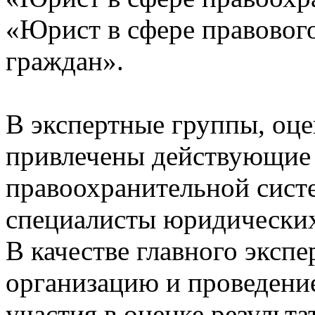
«Юрист в сфере правовог
граждан».
В экспертные группы, оц
привлечены действующие
правоохранительной сист
специалисты юридических
В качестве главного экспе
организацию и проведени
участия в оценке результа