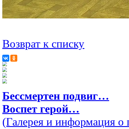
Возврат к списку
Бессмертен подвиг…
Воспет герой…
(Галерея и информация о 