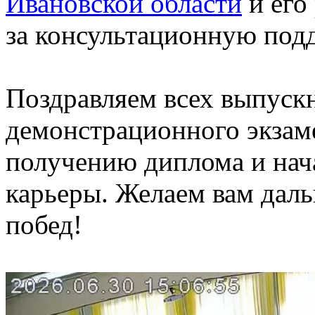
Ивановской области
и его
за консультационную под
Поздравляем всех выпуск
демонстрационного экзаме
получению диплома и нач
карьеры. Желаем вам дал
побед!