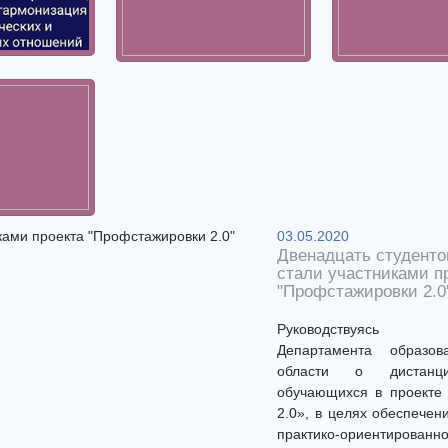
03.05.2020
Двенадцать студенто
стали участниками п
"Профстажировки 2.0
Руководствуясь р
Департамента образов
области о дистанци
обучающихся в проекте
2.0», в целях обеспечен
практико-ориентированн