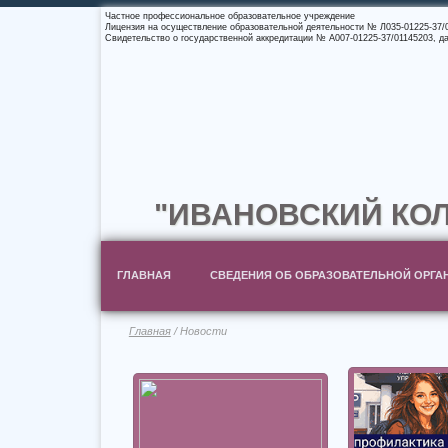
Частное профессиональное образовательное учреждение
Лицензия на осуществление образовательной деятельности № Л035-01225-37/00
Свидетельство о государственной аккредитации № А007-01225-37/01145203, дат
"ИВАНОВСКИЙ КОЛ
ГЛАВНАЯ
СВЕДЕНИЯ ОБ ОБРАЗОВАТЕЛЬНОЙ ОРГА
Главная
/ Новости