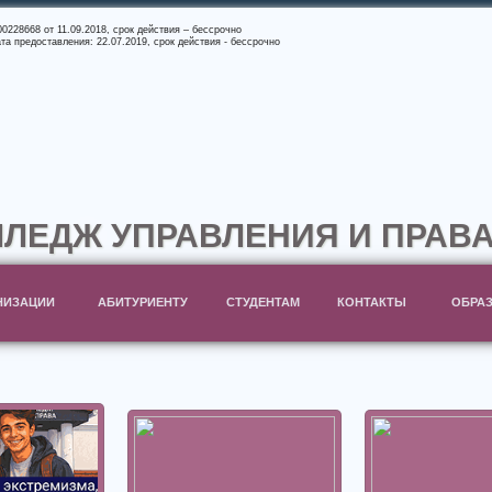
228668 от 11.09.2018, срок действия – бессрочно
а предоставления: 22.07.2019, срок действия - бессрочно
ЛЕДЖ УПРАВЛЕНИЯ И ПРАВА
НИЗАЦИИ
АБИТУРИЕНТУ
СТУДЕНТАМ
КОНТАКТЫ
ОБРАЗ