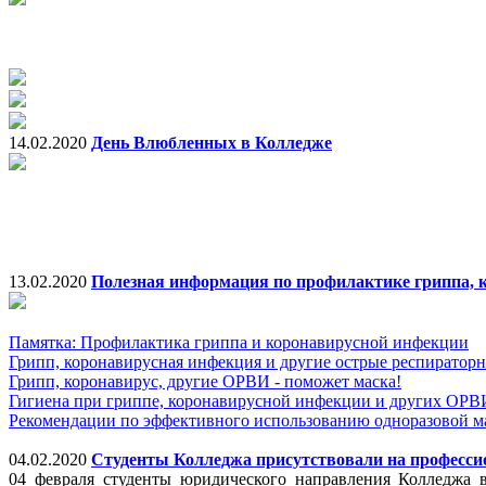
14.02.2020
День Влюбленных в Колледже
13.02.2020
Полезная информация по профилактике гриппа, 
Памятка: Профилактика гриппа и коронавирусной инфекции
Грипп, коронавирусная инфекция и другие острые респирато
Грипп, коронавирус, другие ОРВИ - поможет маска!
Гигиена при гриппе, коронавирусной инфекции и других ОРВ
Рекомендации по эффективного использованию одноразовой м
04.02.2020
Студенты Колледжа присутствовали на професси
04 февраля студенты юридического направления Колледжа 