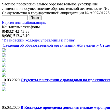
Частное профессиональное образовательное учреждение
Лицензия на осуществление образовательной деятельности № Л0
Свидетельство о государственной аккредитации № А007-01225-37
Версия для слабовидящих
Контактные телефоны
8(4932) 42-43-38
8(960) 513-42-19
"Ивановский колледж управления и права"
Сведения об образовательной организации
Абитуриенту
Студе
10.03.2020
Студенты выступили с докладами на практическ
05.03.2020
В Колледже проведены дополнительные меропри