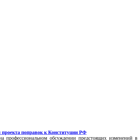
 проекта поправок к Конституции РФ
 на профессиональном обсуждении предстоящих изменений в