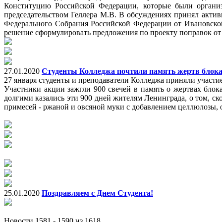
Конституцию Российской Федерации, которые были органи
председательством Геллера М.В. В обсуждениях принял акти
Федерального Собрания Российской Федерации от Ивановско
решение сформулировать предложения по проекту поправок от 
27.01.2020
Студенты Колледжа почтили память жертв блок
27 января студенты и преподаватели Колледжа приняли участи
Участники акции зажгли 900 свечей в память о жертвах бло
долг
ими казались эти 900 дней жителям Ленинграда, о том, ск
примесей - ржаной и овсяной муки с добавлением целлюлозы, 
25.01.2020
Поздравляем с Днем Студента!
Новости 1581 - 1590 из 1618