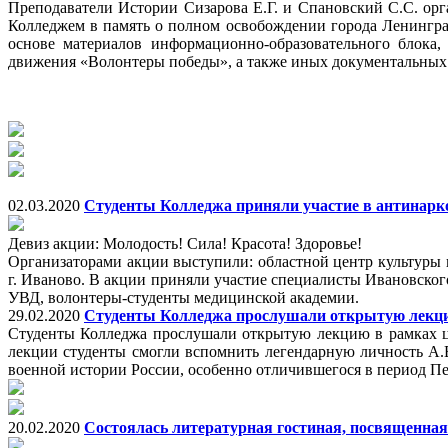
Преподаватели Истории Сизарова Е.Г. и Спановский С.С. ор
Колледжем в память о полном освобождении города Ленинград
основе материалов информационно-образовательного блока
движения «Волонтеры победы», а также иных документальных 
02.03.2020
Студенты Колледжа приняли участие в антинар
Девиз акции: Молодость! Сила! Красота! Здоровье!
Организаторами акции выступили: областной центр культуры 
г. Иваново. В акции приняли участие специалисты Ивановско
УВД, волонтеры-студенты медицинской академии.
29.02.2020
Студенты Колледжа прослушали открытую лекцию
Студенты Колледжа прослушали открытую лекцию в рамках ц
лекции студенты смогли вспомнить легендарную личность А.В.
военной истории России, особенно отличившегося в период П
20.02.2020
Состоялась литературная гостиная, посвященная