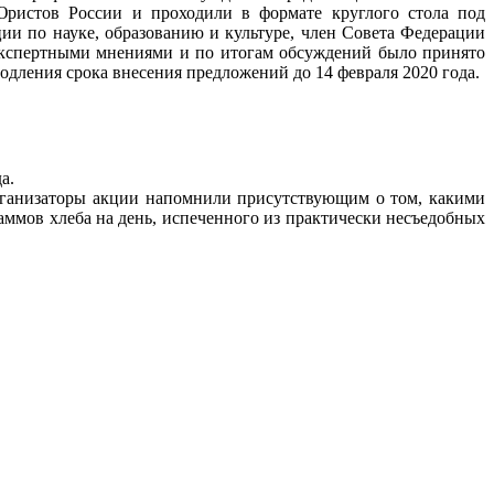
ристов России и проходили в формате круглого стола под
ии по науке, образованию и культуре, член Совета Федерации
кспертными мнениями и по итогам обсуждений было принято
дления срока внесения предложений до 14 февраля 2020 года.
да.
ганизаторы акции напомнили присутствующим о том, какими
раммов хлеба на день, испеченного из практически несъедобных