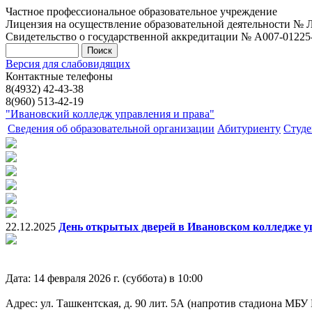
Частное профессиональное образовательное учреждение
Лицензия на осуществление образовательной деятельности № Л0
Свидетельство о государственной аккредитации № А007-01225-37
Версия для слабовидящих
Контактные телефоны
8(4932) 42-43-38
8(960) 513-42-19
"Ивановский колледж управления и права"
Сведения об образовательной организации
Абитуриенту
Студе
22.12.2025
День открытых дверей в Ивановском колледже упр
Дата: 14 февраля 2026 г. (суббота) в 10:00
Адрес: ул. Ташкентская, д. 90 лит. 5А (напротив стадиона МБУ