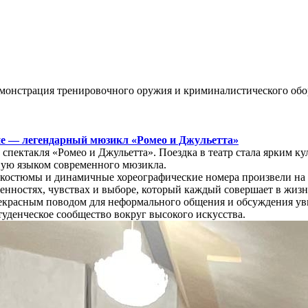
демонстрация тренировочного оружия и криминалистического обор
не — легендарный мюзикл «Ромео и Джульетта»
 спектакля «Ромео и Джульетта». Поездка в театр стала ярким 
нную языком современного мюзикла.
костюмы и динамичные хореографические номера произвели на 
ценностях, чувствах и выборе, который каждый совершает в жизн
рекрасным поводом для неформального общения и обсуждения ув
уденческое сообщество вокруг высокого искусства.