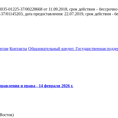
35-01225-37/00228668 от 11.09.2018, срок действия – бессрочно
/01145203, дата предоставления: 22.07.2019, срок действия - б
нтам
Контакты
Образовательный кредит. Государственная подд
авления и права - 14 февраля 2026 г.
 Восток)