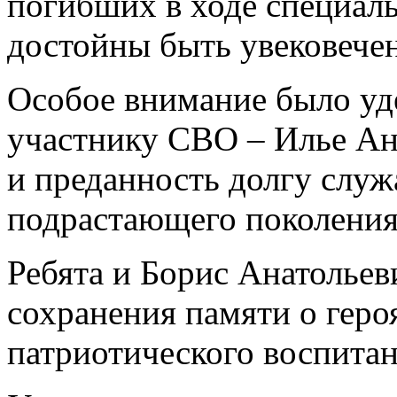
погибших в ходе специал
достойны быть увековече
Особое внимание было уд
участнику СВО – Илье Ан
и преданность долгу служ
подрастающего поколения
Ребята и Борис Анатолье
сохранения памяти о геро
патриотического воспита