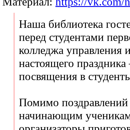
Материал:
https://vk.com/
Наша библиотека гост
перед студентами перв
колледжа управления и
настоящего праздника
посвящения в студенты
Помимо поздравлений
начинающим ученика
организаторы приготов