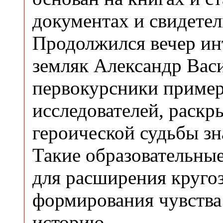
документах и свидетел
Продолжился вечер и
земляк Александр Васи
первокурсники пример
исследователей, раск
героической судьбы зн
Такие образовательны
для расширения кругоз
формирования чувства 
историю.