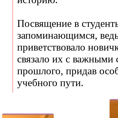
Посвящение в студент
запоминающимся, ведь
приветствовало новичк
связало их с важными
прошлого, придав осо
учебного пути.