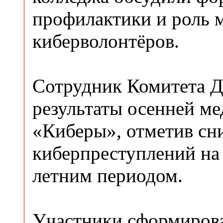
профилактики и роль 
киберволонтёров.
Сотрудник Комитета Д
результаты осенней м
«Киберы», отметив сн
киберпреступлений на
летним периодом.
Участники сформиров