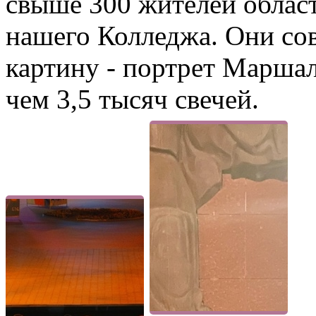
свыше 300 жителей област
нашего Колледжа. Они со
картину - портрет Марша
чем 3,5 тысяч свечей.