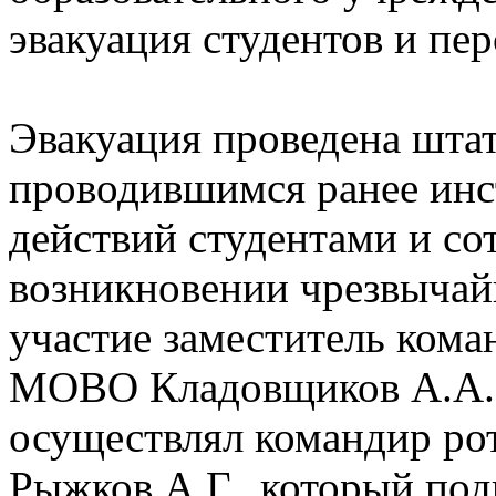
эвакуация студентов и пер
Эвакуация проведена штат
проводившимся ранее инс
действий студентами и со
возникновении чрезвычай
участие заместитель кома
МОВО Кладовщиков А.А. 
осуществлял командир р
Рыжков А.Г., который под