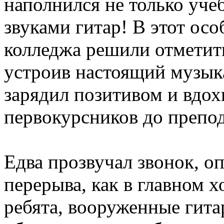
наполнился не только уч
звуками гитар! В этот ос
колледжа решили отметит
устроив настоящий музы
зарядил позитивом и вдох
первокурсников до препод
Едва прозвучал звонок, 
перерыва, как в главном х
ребята, вооруженные гита