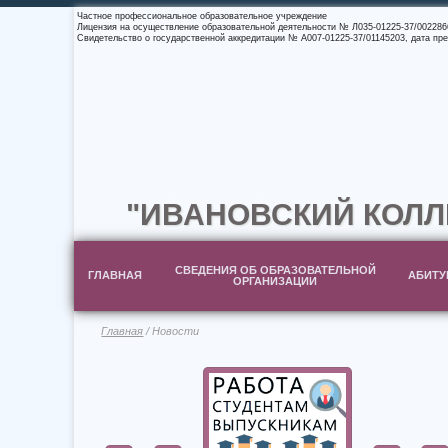
Частное профессиональное образовательное учреждение
Лицензия на осуществление образовательной деятельности № Л035-01225-37/0022866
Свидетельство о государственной аккредитации № А007-01225-37/01145203, дата пре
"ИВАНОВСКИЙ КОЛЛ
СВЕДЕНИЯ ОБ ОБРАЗОВАТЕЛЬНОЙ
ГЛАВНАЯ
АБИТУ
ОРГАНИЗАЦИИ
Главная
/ Новости