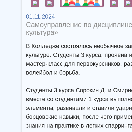
01.11.2024
Самоуправление по дисциплин
культура»
В Колледже состоялось необычное за
культуре. Студенты 3 курса, проявив 
мастер-класс для первокурсников, раз
волейбол и борьба.
Студенты 3 курса Сорокин Д. и Смирн
вместе со студентами 1 курса выполн
элементы, развивали и ставили ударн
борцовские навыки, после чего прим
знания на практике в легких спарринг