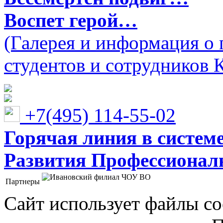
Воспет герой…
(Галерея и информация о 
студентов и сотрудников 
+7(495) 114-55-02
Горячая линия в систем
Развития Профессионaл
Партнеры
Ивановский филиал ЧОУ ВО "Институт управления
Сайт использует файлы co