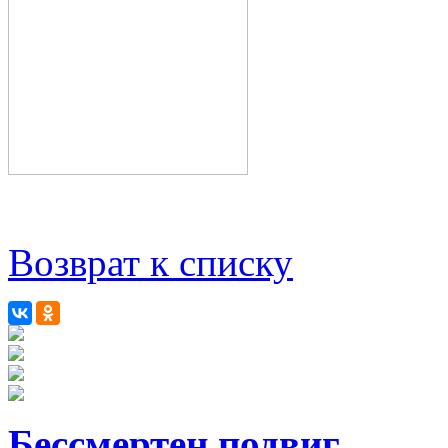
Возврат к списку
Бессмертен подвиг…