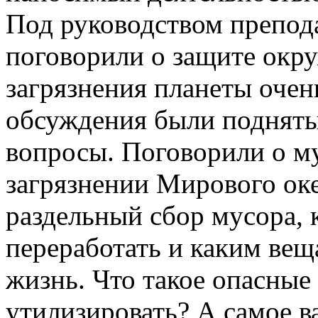
Под руководством препода
поговорили о защите окр
загрязнения планеты очен
обсуждения были подняты
вопросы. Поговорили о м
загрязнении Мирового оке
раздельный сбор мусора,
переработать и каким ве
жизнь. Что такое опасные
утилизировать? А самое в