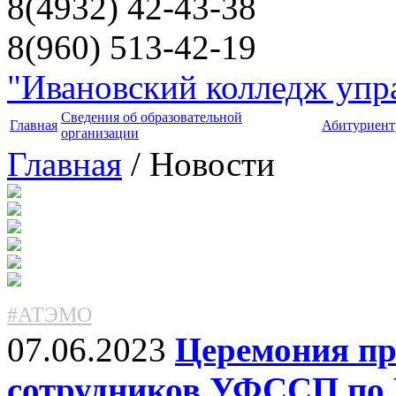
8(4932) 42-43-38
8(960) 513-42-19
"Ивановский колледж упра
Сведения об образовательной
Главная
Абитуриент
организации
Главная
/ Новости
#АТЭМО
07.06.2023
Церемония пр
сотрудников УФССП по 