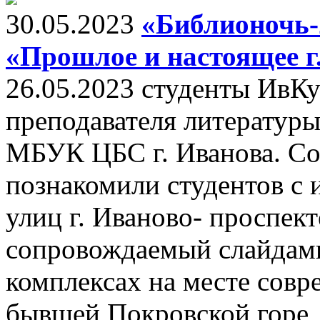
30.05.2023
«Библионочь-
«Прошлое и настоящее г
26.05.2023 студенты ИвК
преподавателя литератур
МБУК ЦБС г. Иванова. Со
познакомили студентов с 
улиц г. Иваново- проспект
сопровождаемый слайдам
комплексах на месте сов
бывшей Покровской горе, 