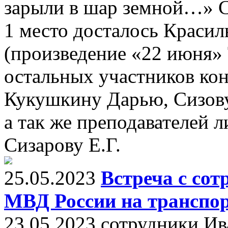
зарыли в шар земной…» С
1 место досталось Краси
(произведение «22 июня» 
остальных участников кон
Кукушкину Дарью, Сизову
а так же преподавателей 
Сизарову Е.Г.
25.05.2023
Встреча с со
МВД России на транспо
23.05.2023 сотрудники И