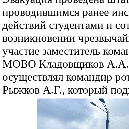
проводившимся ранее инс
действий студентами и со
возникновении чрезвычай
участие заместитель кома
МОВО Кладовщиков А.А. 
осуществлял командир р
Рыжков А.Г., который под