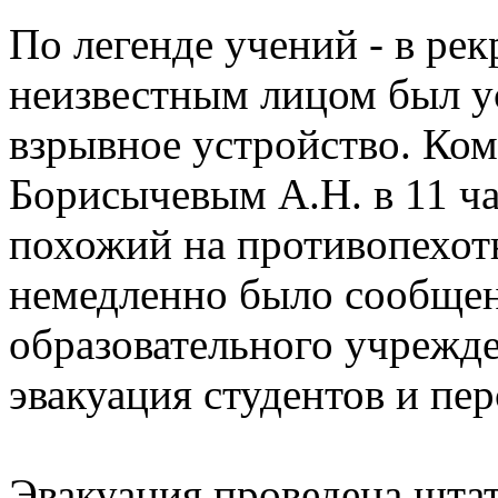
По легенде учений - в рек
неизвестным лицом был у
взрывное устройство. Ко
Борисычевым А.Н. в 11 ча
похожий на противопехо
немедленно было сообще
образовательного учрежд
эвакуация студентов и пер
Эвакуация проведена штат