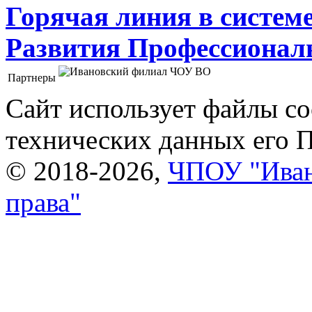
Горячая линия в систем
Развития Профессионaл
Партнеры
Ивановский филиал ЧОУ ВО "Институт управления
Сайт использует файлы co
технических данных его 
© 2018-2026,
ЧПОУ "Иван
права"