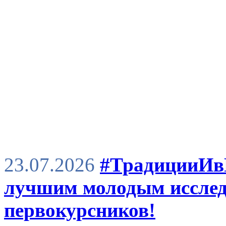
23.07.2026
#ТрадицииИв
лучшим молодым исслед
первокурсников!