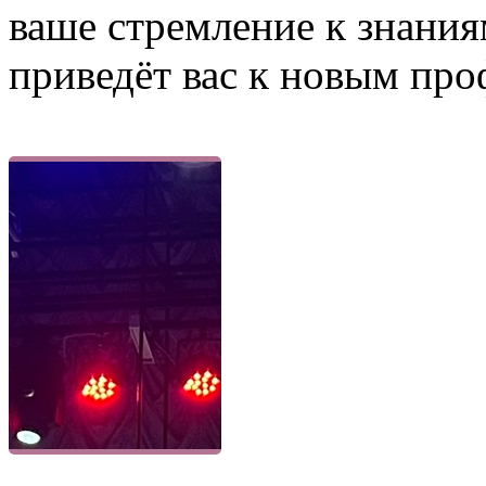
ваше стремление к знани
приведёт вас к новым пр