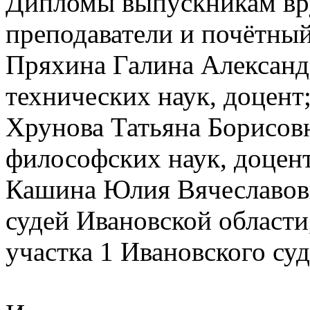
Дипломы выпускникам вр
преподаватели и почётный
Пряхина Галина Александ
технических наук, доцент
Хрунова Татьяна Борисовн
философских наук, доцент
Кашина Юлия Вячеславовн
судей Ивановской области
участка 1 Ивановского су