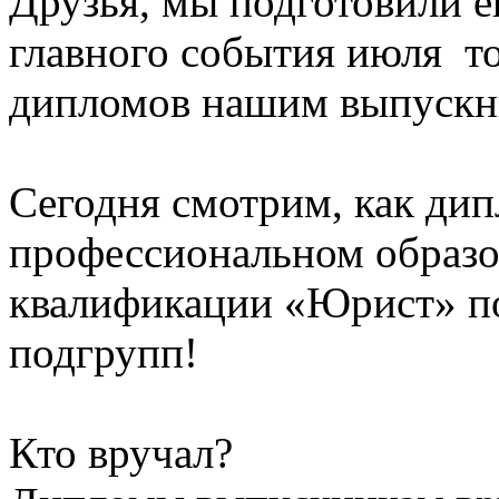
Друзья, мы подготовили е
главного события июля т
дипломов нашим выпускн
Сегодня смотрим, как ди
профессиональном образо
квалификации «Юрист» пол
подгрупп!
Кто вручал?