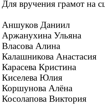
Для вручения грамот на с
Аншуков Даниил
Аржанухина Ульяна
Власова Алина
Калашникова Анастасия
Карасева Кристина
Киселева Юлия
Коршунова Алёна
Косолапова Виктория