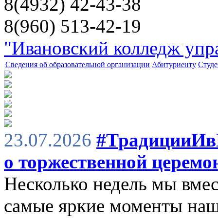
8(4932) 42-43-38
8(960) 513-42-19
"Ивановский колледж упра
Сведения об образовательной организации
Абитуриенту
Студе
23.07.2026
#ТрадицииИв
о торжественной церемо
Несколько недель мы вмес
самые яркие моменты наш