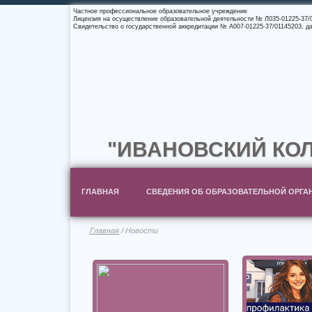
Частное профессиональное образовательное учреждение
Лицензия на осуществление образовательной деятельности № Л035-01225-37/00
Свидетельство о государственной аккредитации № А007-01225-37/01145203, дат
"ИВАНОВСКИЙ КОЛ
ГЛАВНАЯ
СВЕДЕНИЯ ОБ ОБРАЗОВАТЕЛЬНОЙ ОРГА
Главная
/ Новости