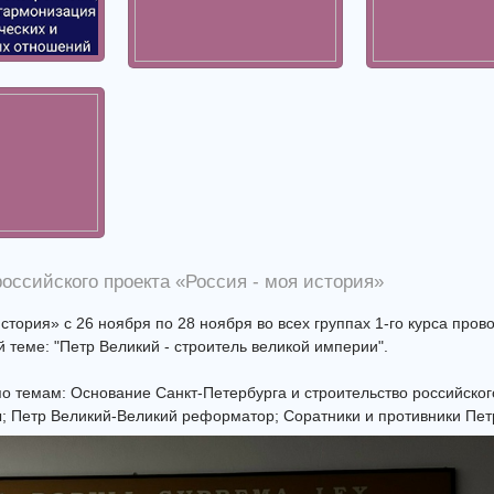
оссийского проекта «Россия - моя история»
стория» с 26 ноября по 28 ноября во всех группах 1-го курса пров
теме: "Петр Великий - строитель великой империи".
о темам: Основание Санкт-Петербурга и строительство российског
; Петр Великий-Великий реформатор; Соратники и противники Пет