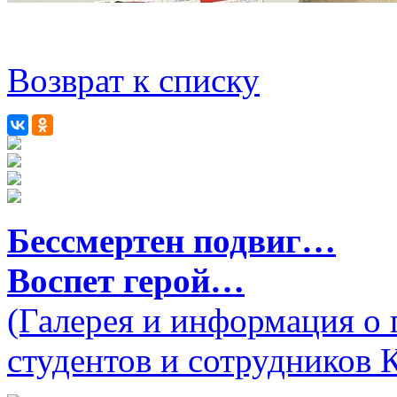
Возврат к списку
Бессмертен подвиг…
Воспет герой…
(Галерея и информация о 
студентов и сотрудников 