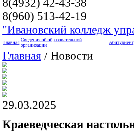
8(4932) 42-43-38
8(960) 513-42-19
"Ивановский колледж упра
Сведения об образовательной
Главная
Абитуриент
организации
Главная
/ Новости
29.03.2025
Краеведческая настоль