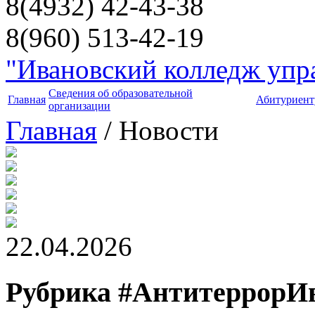
8(4932) 42-43-38
8(960) 513-42-19
"Ивановский колледж упра
Сведения об образовательной
Главная
Абитуриент
организации
Главная
/ Новости
22.04.2026
Рубрика #АнтитеррорИ