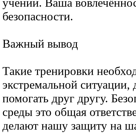
учении. Ваша вовлечённо
безопасности.
Важный вывод
Такие тренировки необход
экстремальной ситуации, 
помогать друг другу. Без
среды это общая ответств
делают нашу защиту на ша