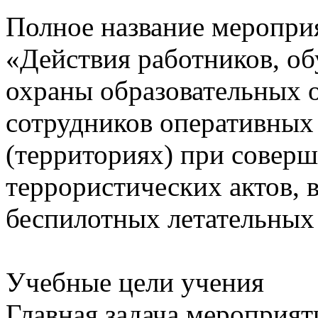
Полное название меропри
«Действия работников, о
охраны образовательных о
сотрудников оперативных 
(территориях) при соверш
террористических актов, 
беспилотных летательных 
Учебные цели учения
Главная задача мероприя