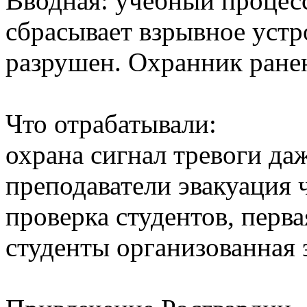
Вводная: учебный процес
сбрасывает взрывное устр
разрушен. Охранник ранен
Что отрабатывали:
охрана сигнал тревоги да
преподаватели эвакуация 
проверка студентов, перв
студенты организованная 