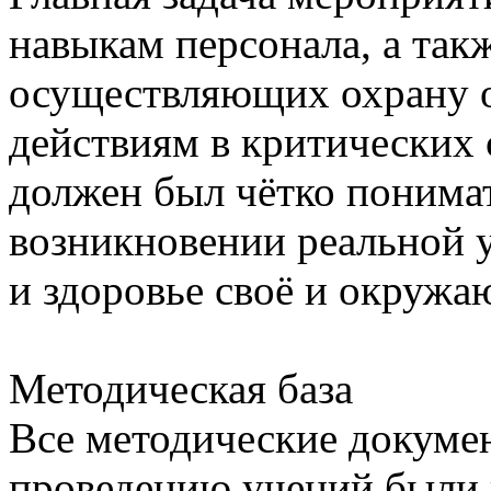
навыкам персонала, а так
осуществляющих охрану о
действиям в критических
должен был чётко понимат
возникновении реальной 
и здоровье своё и окруж
Методическая база
Все методические докумен
проведению учений были 