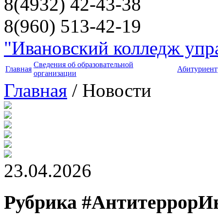
8(4932) 42-43-38
8(960) 513-42-19
"Ивановский колледж упра
Сведения об образовательной
Главная
Абитуриент
организации
Главная
/ Новости
23.04.2026
Рубрика #АнтитеррорИ