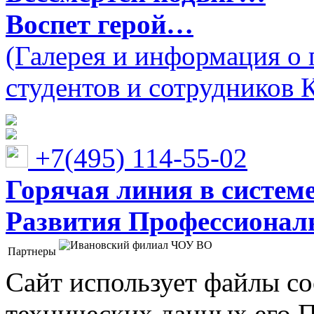
Воспет герой…
(Галерея и информация о 
студентов и сотрудников 
+7(495) 114-55-02
Горячая линия в систем
Развития Профессионaл
Партнеры
Ивановский филиал ЧОУ ВО "Институт управления
Сайт использует файлы co
технических данных его 