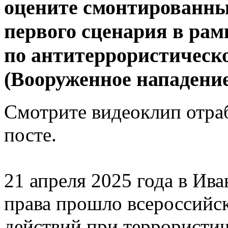
оцените смонтированны
первого сценария в рам
по антитеррористическо
(Вооруженное нападение
Смотрите видеоклип отраб
посте.
21 апреля 2025 года в Ив
права прошло всероссийск
действий при террористи