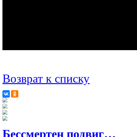
Возврат к списку
Бессмертен подвиг…