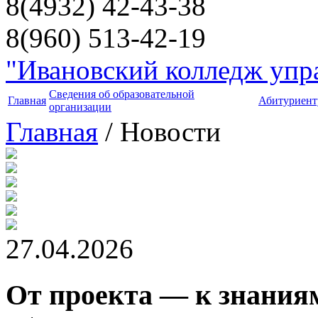
8(4932) 42-43-38
8(960) 513-42-19
"Ивановский колледж упра
Сведения об образовательной
Главная
Абитуриент
организации
Главная
/ Новости
27.04.2026
От проекта — к знания