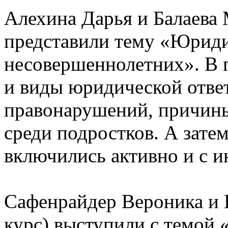
Алехина Дарья и Балаева М
представили тему «Юриди
несовершеннолетних». В 
и виды юридической отве
правонарушений, причины
среди подростков. А зате
включились активно и с и
Сафенрайдер Вероника и К
курс) выступили с темой