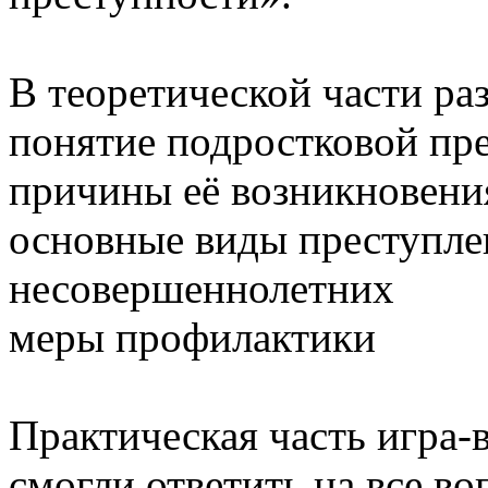
В теоретической части ра
понятие подростковой пр
причины её возникновени
основные виды преступле
несовершеннолетних
меры профилактики
Практическая часть игра-
смогли ответить на все в