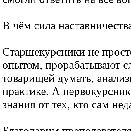
В чём сила наставничеств
Старшекурсники не прост
опытом, прорабатывают с
товарищей думать, анализ
практике. А первокурсни
знания от тех, кто сам нед
Благодарим преподавателя