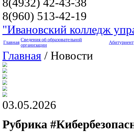
8(4932) 42-43-38
8(960) 513-42-19
"Ивановский колледж упра
Сведения об образовательной
Главная
Абитуриент
организации
Главная
/ Новости
03.05.2026
Рубрика #Кибербезопа