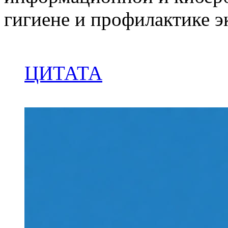
гигиене и профилактике э
ЦИТАТА