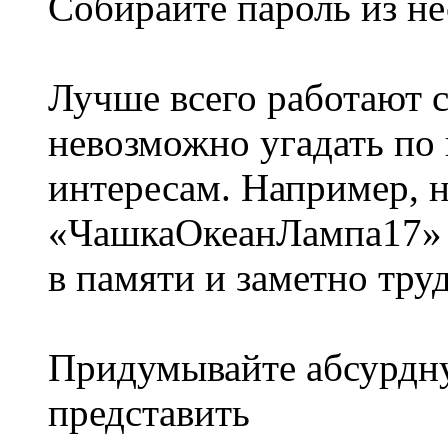
Собирайте пароль из не
Лучше всего работают с
невозможно угадать по
интересам. Например, н
«ЧашкаОкеанЛампа17» т
в памяти и заметно тру
Придумывайте абсурдну
представить