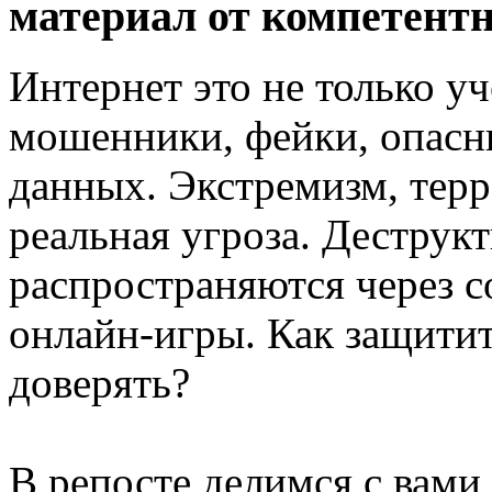
материал от компетентн
Интернет это не только уч
мошенники, фейки, опасн
данных. Экстремизм, терр
реальная угроза. Деструк
распространяются через с
онлайн-игры. Как защитит
доверять?
В репосте делимся с вами