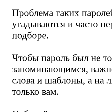
️Проблема таких паролей
угадываются и часто п
подборе.
Чтобы пароль был не т
запоминающимся, важно
слова и шаблоны, а на 
только вам.