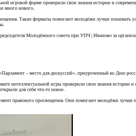
ьной игровой форме проверили свои знания истории и современн
и много нового.
освещения. Такие форматы помогают молодёжи лучше понимать у
ы.
едседателя Молодёжного совета при УПЧ | Иваново за организа
 «Парламент – место для дискуссий», приуроченный ко Дню рос
мате интеллектуальной игры проверили свои знания истории и 
открыли для себя что-то новое.
румент правового просвещения. Они помогают молодёжи лучше по