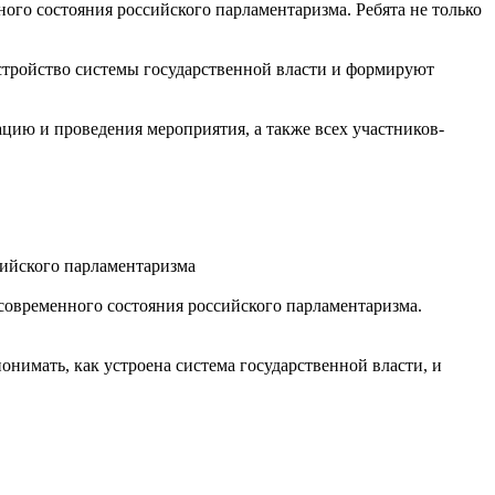
ого состояния российского парламентаризма. Ребята не только
стройство системы государственной власти и формируют
цию и проведения мероприятия, а также всех участников-
сийского парламентаризма
современного состояния российского парламентаризма.
нимать, как устроена система государственной власти, и