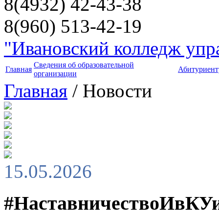
8(4932) 42-43-38
8(960) 513-42-19
"Ивановский колледж упра
Сведения об образовательной
Главная
Абитуриент
организации
Главная
/ Новости
15.05.2026
#НаставничествоИвКУи