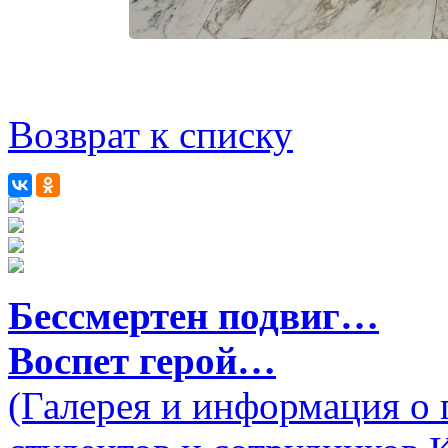
Возврат к списку
Бессмертен подвиг…
Воспет герой…
(Галерея и информация о 