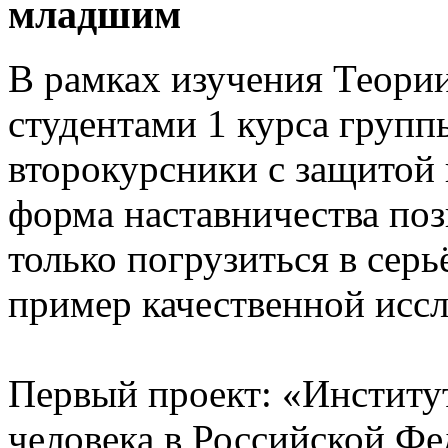
младшим
В рамках изучения Теории
студентами 1 курса групп
второкурсники с защитой 
форма наставничества поз
только погрузиться в серь
пример качественной иссл
Первый проект: «Институ
человека в Российской Ф