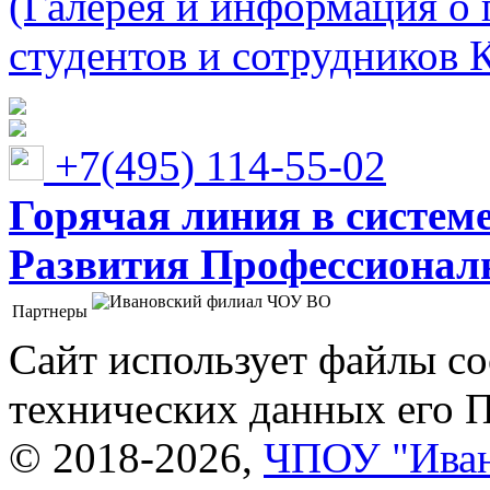
(Галерея и информация о 
студентов и сотрудников 
+7(495) 114-55-02
Горячая линия в систем
Развития Профессионaл
Партнеры
Ивановский филиал ЧОУ ВО "Институт управления
Сайт использует файлы co
технических данных его 
© 2018-2026,
ЧПОУ "Иван