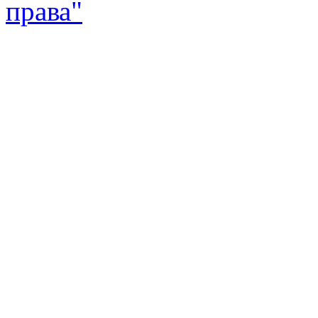
права"