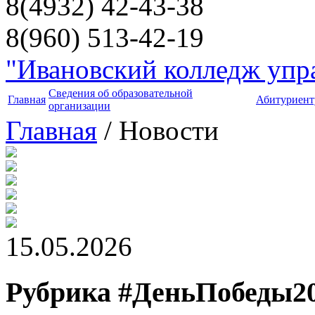
8(4932) 42-43-38
8(960) 513-42-19
"Ивановский колледж упра
Сведения об образовательной
Главная
Абитуриент
организации
Главная
/ Новости
15.05.2026
Рубрика #ДеньПобеды