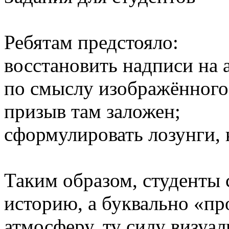
Ребятам предстояло:
восстановить надписи на 
по смыслу изображённого 
призыв там заложен;
сформулировать лозунги, к
Таким образом, студенты 
историю, а буквально «пр
атмосферу, ту силу визуал