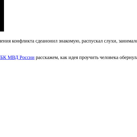
ения конфликта сдеанонил знакомую, распускал слухи, занималс
БК МВД России
расскажем, как идея проучить человека обернул