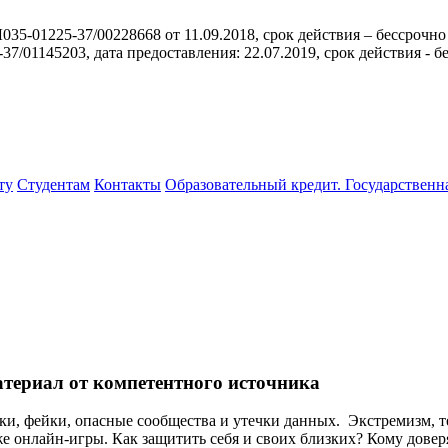
35-01225-37/00228668 от 11.09.2018, срок действия – бессрочно
/01145203, дата предоставления: 22.07.2019, срок действия - б
ту
Студентам
Контакты
Образовательный кредит. Государственн
ериал от компетентного источника
ки, фейки, опасные сообщества и утечки данных. Экстремизм, т
е онлайн-игры. Как защитить себя и своих близких? Кому довер