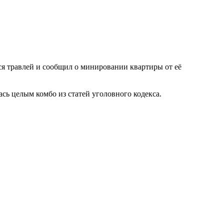
я травлей и сообщил о минировании квартиры от её
ась целым комбо из статей уголовного кодекса.