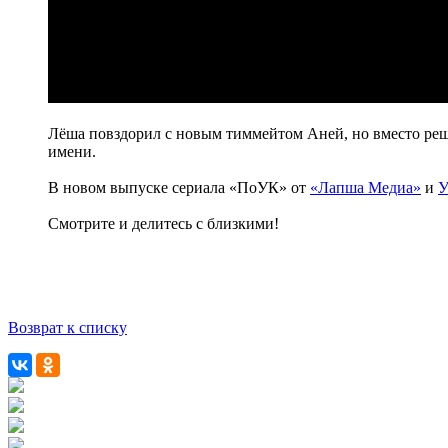
Лёша повздорил с новым тиммейтом Аней, но вместо реш
имени.
В новом выпуске сериала «ПоУК» от
«Лапша Медиа»
и
У
Смотрите и делитесь с близкими!
Возврат к списку