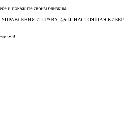
ебе и покажите своим близким.
ЛЛЕДЖА УПРАВЛЕНИЯ И ПРАВА @nkb НАСТОЯЩАЯ КИБЕР
емизма!