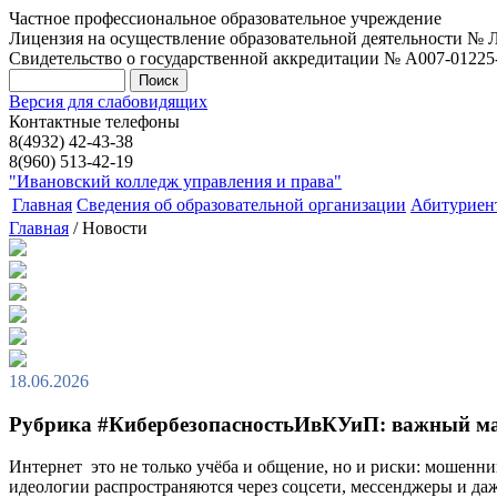
Частное профессиональное образовательное учреждение
Лицензия на осуществление образовательной деятельности № Л0
Свидетельство о государственной аккредитации № А007-01225-37
Версия для слабовидящих
Контактные телефоны
8(4932) 42-43-38
8(960) 513-42-19
"Ивановский колледж управления и права"
Главная
Сведения об образовательной организации
Абитуриен
Главная
/ Новости
18.06.2026
Рубрика #КибербезопасностьИвКУиП: важный мат
Интернет это не только учёба и общение, но и риски: мошенни
идеологии распространяются через соцсети, мессенджеры и даж