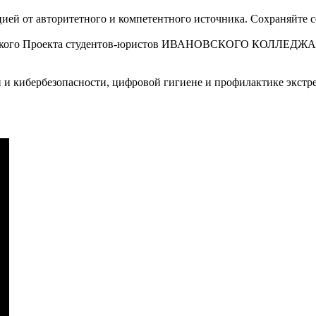
цией от авторитетного и компетентного источника. Сохраняйте с
 авторского Проекта студентов-юристов ИВАНОВСКОГО КО
 и кибербезопасности, цифровой гигиене и профилактике экстр