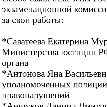
экзаменационной комисси
за свои работы:
*Саватеева Екатерина Му
Министерства юстиции РФ
органа
*Антонова Яна Васильевн
уполномоченных полиции 
правонарушений
*Аншуков Даниил Дмитри