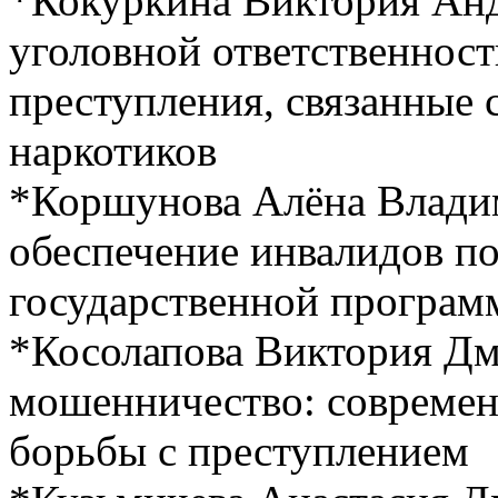
*Кокуркина Виктория Ан
уголовной ответственнос
преступления, связанные 
наркотиков
*Коршунова Алёна Влади
обеспечение инвалидов п
государственной програм
*Косолапова Виктория Д
мошенничество: современ
борьбы с преступлением