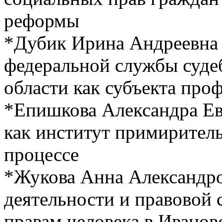
реформы
*Дубик Ирина Андреевна
федеральной службы суде
области как субъекта пр
*Епишкова Александра Е
как институт примирител
процессе
*Жукова Анна Александро
деятельности и правовой 
правам человека в Иванов