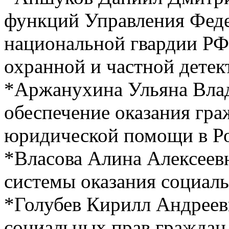
функций Управления Фед
национальной гвардии РФ
охранной и частной дете
*Аржанухина Ульяна Вла
обеспечение оказания гр
юридической помощи в Р
*Власова Алина Алексеев
системы оказания социаль
*Голубев Кирилл Андреев
социальных прав граждан