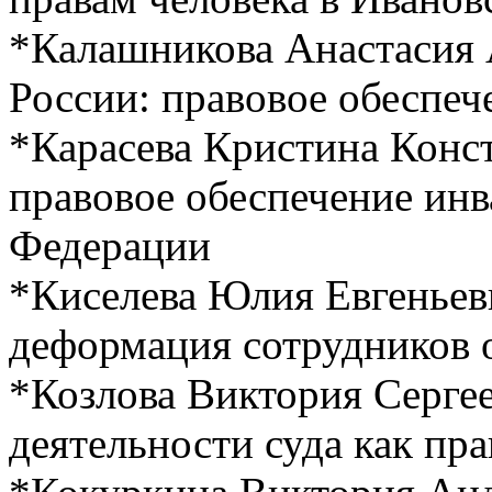
*Калашникова Анастасия 
России: правовое обеспеч
*Карасева Кристина Конс
правовое обеспечение инв
Федерации
*Киселева Юлия Евгенье
деформация сотрудников 
*Козлова Виктория Серге
деятельности суда как пр