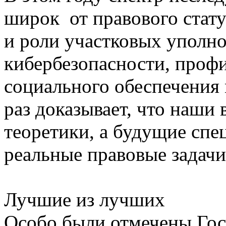
широк от правового стат
и роли участковых уполн
кибербезопасности, профи
социального обеспечения
раз доказывает, что наши
теоретики, а будущие спе
реальные правовые задачи
Лучшие из лучших
Особо были отмечены Гос