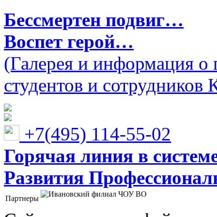
Бессмертен подвиг…
Воспет герой…
(Галерея и информация о 
студентов и сотрудников 
+7(495) 114-55-02
Горячая линия в систем
Развития Профессионaл
Партнеры
Ивановский филиал ЧОУ ВО "Институт управления