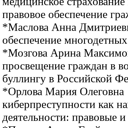
медицинское страхование
правовое обеспечение гр
*Маслова Анна Дмитриев
обеспечение многодетных
*Мозгова Арина Максимо
просвещение граждан в в
буллингу в Российской Ф
*Орлова Мария Олеговна
киберпреступности как н
деятельности: правовые 