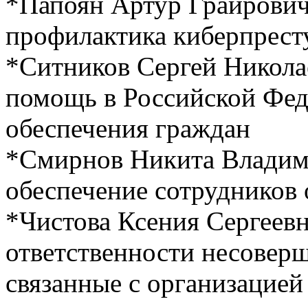
*Папоян Артур Грайрови
профилактика киберпрест
*Ситников Сергей Никола
помощь в Российской Фед
обеспечения граждан
*Смирнов Никита Влади
обеспечение сотрудников 
*Чистова Ксения Сергеев
ответственности несоверш
связанные с организацией