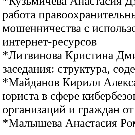
*Кузьмичева Анастасия 
работа правоохранительны
мошенничества с использо
интернет-ресурсов
*Литвинова Кристина Дми
заседания: структура, со
*Майданов Кирилл Алекс
юриста в сфере кибербезо
организаций и граждан о
*Малышева Анастасия Ро