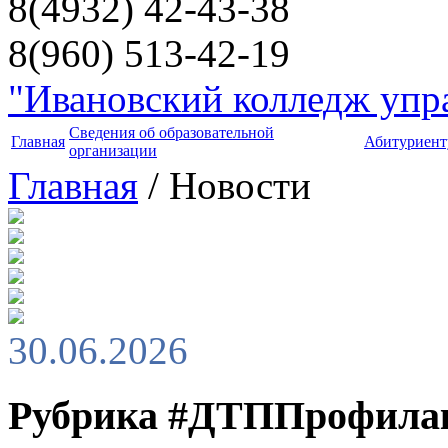
8(4932) 42-43-38
8(960) 513-42-19
"Ивановский колледж упра
Сведения об образовательной
Главная
Абитуриент
организации
Главная
/ Новости
30.06.2026
Рубрика #ДТППрофила