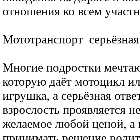
отношения ко всем участ
Мототранспорт серьёзная 
Многие подростки мечтают
которую даёт мотоцикл ил
игрушка, а серьёзная отв
взрослость проявляется не
желаемое любой ценой, а 
принимать решение родит