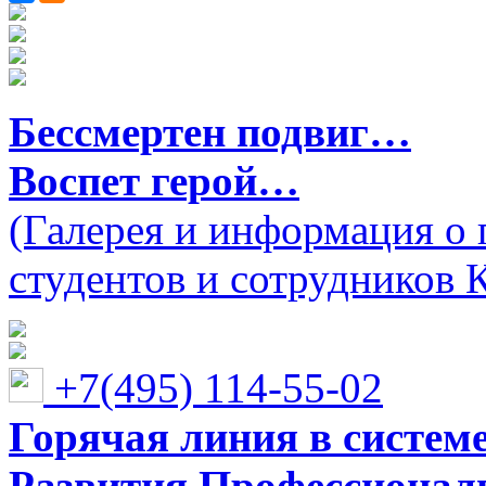
Бессмертен подвиг…
Воспет герой…
(Галерея и информация о 
студентов и сотрудников 
+7(495) 114-55-02
Горячая линия в систем
Развития Профессионaл