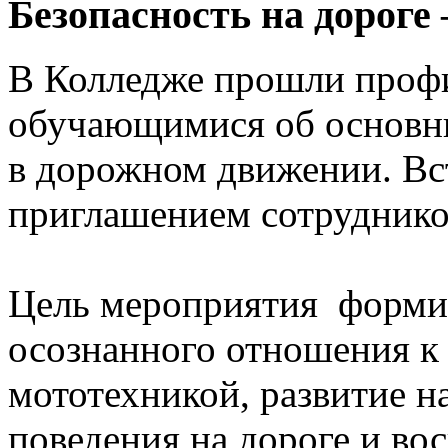
Безопасность на дороге
В Колледже прошли профи
обучающимися об основны
в дорожном движении. Вст
приглашением сотруднико
Цель мероприятия формир
осознанного отношения к
мототехникой, развитие н
поведения на дороге и во