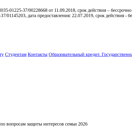
35-01225-37/00228668 от 11.09.2018, срок действия – бессрочно
/01145203, дата предоставления: 22.07.2019, срок действия - б
ту
Студентам
Контакты
Образовательный кредит. Государственн
 по вопросам защиты интересов семьи 2026