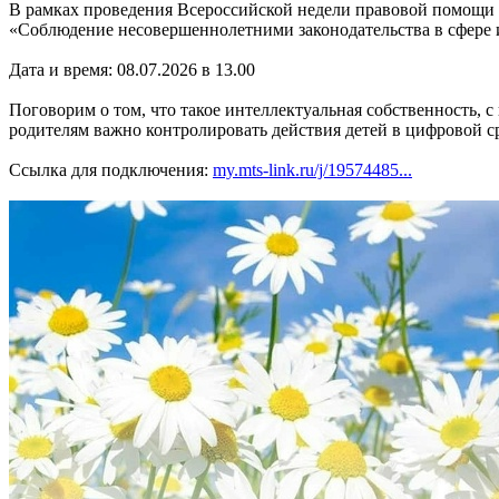
В рамках проведения Всероссийской недели правовой помощи 
«Соблюдение несовершеннолетними законодательства в сфере 
Дата и время: 08.07.2026 в 13.00
Поговорим о том, что такое интеллектуальная собственность, 
родителям важно контролировать действия детей в цифровой ср
Ссылка для подключения:
my.mts-link.ru/j/19574485...