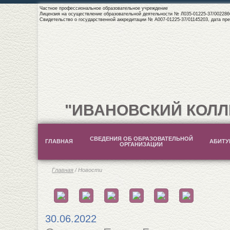
Частное профессиональное образовательное учреждение
Лицензия на осуществление образовательной деятельности № Л035-01225-37/0022866
Свидетельство о государственной аккредитации № А007-01225-37/01145203, дата пре
"ИВАНОВСКИЙ КОЛЛ
СВЕДЕНИЯ ОБ ОБРАЗОВАТЕЛЬНОЙ
ГЛАВНАЯ
АБИТУ
ОРГАНИЗАЦИИ
Главная
/ Новости
30.06.2022