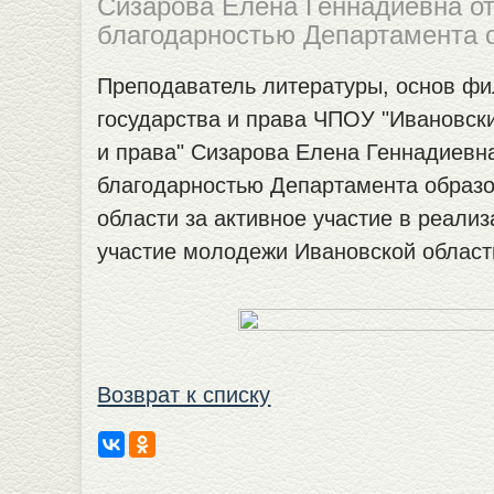
Сизарова Елена Геннадиевна о
благодарностью Департамента 
Преподаватель литературы, основ фи
государства и права ЧПОУ "Ивановск
и права" Сизарова Елена Геннадиевн
благодарностью Департамента образ
области за активное участие в реали
участие молодежи Ивановской област
Возврат к списку