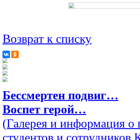
Возврат к списку
Бессмертен подвиг…
Воспет герой…
(Галерея и информация о 
студентов и сотрудников 