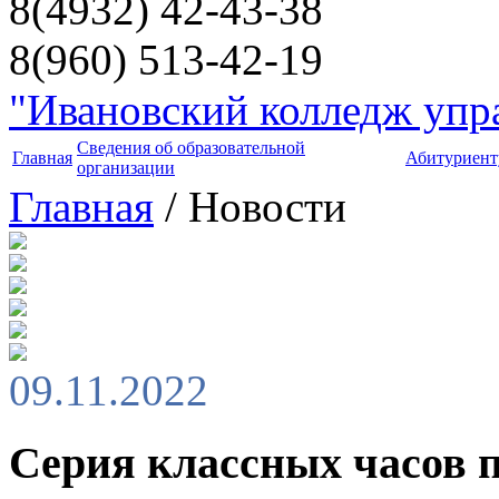
8(4932) 42-43-38
8(960) 513-42-19
"Ивановский колледж упра
Сведения об образовательной
Главная
Абитуриент
организации
Главная
/ Новости
09.11.2022
Серия классных часов