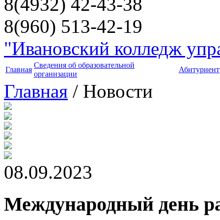
8(4932) 42-43-38
8(960) 513-42-19
"Ивановский колледж упра
Сведения об образовательной
Главная
Абитуриент
организации
Главная
/ Новости
08.09.2023
Международный день ра