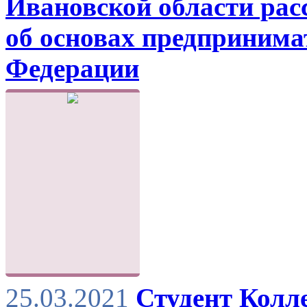
Ивановской области рас
об основах предпринима
Федерации
25.03.2021
Студент Колл