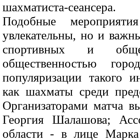
шахматиста-сеансера.
Подобные мероприяти
увлекательны, но и важн
спортивных и обще
общественностью горо
популяризации такого ин
как шахматы среди пред
Организаторами матча вы
Георгия Шалашова; Асс
области - в лице Марк