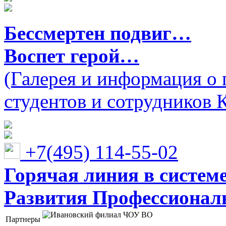
Бессмертен подвиг…
Воспет герой…
(Галерея и информация о 
студентов и сотрудников 
+7(495) 114-55-02
Горячая линия в систем
Развития Профессионaл
Партнеры
Ивановский филиал ЧОУ ВО "Институт управления