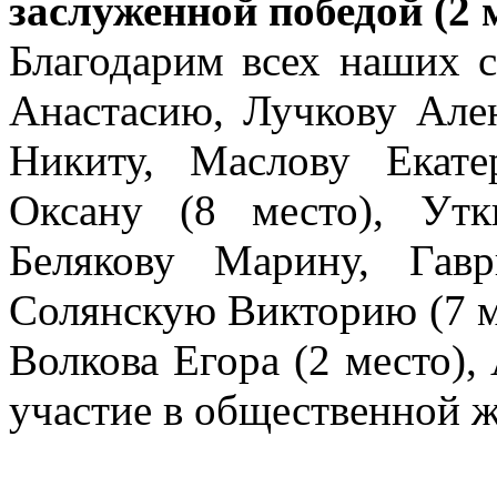
заслуженной победой (2 
Благодарим всех наших с
Анастасию, Лучкову Але
Никиту, Маслову Екате
Оксану (8 место), Утк
Белякову Марину, Гав
Солянскую Викторию (7 м
Волкова Егора (2 место)
участие в общественной 