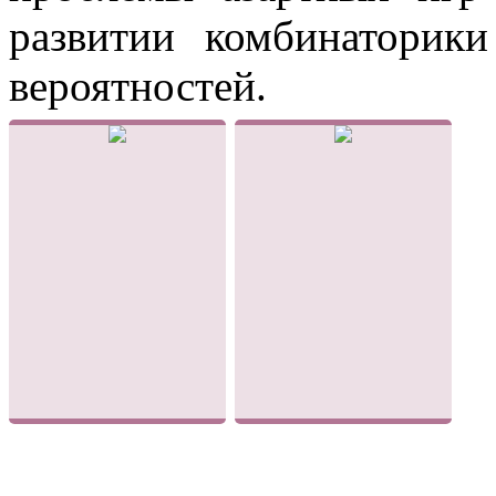
развитии комбинаторик
вероятностей.