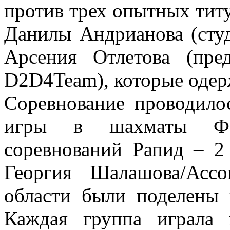
против трех опытных тит
Данилы Андрианова (сту
Арсения Отлетова (пре
D2D4Team), которые одер
Соревнование проводило
игры в шахматы ФИ
соревнований Рапид – 2
Георгия Шалашова/Асс
области были поделены 
Каждая группа играла 