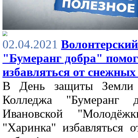
02.04.2021
Волонтерский
"Бумеранг добра" помо
избавляться от снежных
В День защиты Земли 
Колледжа "Бумеранг 
Ивановской "Молодё
"Харинка" избавляться 