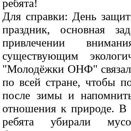
ребята!
Для справки: День защи
праздник, основная за
привлечении внима
существующим экологи
"Молодёжки ОНФ" связала
по всей стране, чтобы п
после зимы и напомнит
отношения к природе. В 
ребята убирали мус