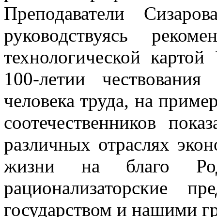
Преподаватели Сизаро
руководствуясь реком
технологической картой 
100-летии чествовани
человека труда, на приме
соотечественников пока
различных отраслях эко
жизни на благо Род
рационализаторские пр
государством и нашими г