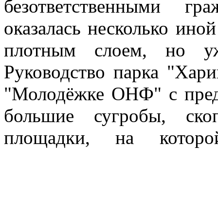
безответственными гр
оказалась несколько иной
плотным слоем, но уж
Руководство парка "Хари
"Молодёжке ОНФ" с пре
большие сугробы, ско
площадки, на которо