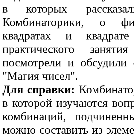
в которых рассказа
Комбинаторики, о фи
квадратах и квадрат
практического заняти
посмотрели и обсудили 
"Магия чисел".
Для справки:
Комбинатор
в которой изучаются воп
комбинаций, подчинен
можно составить из элем