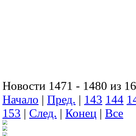
Новости 1471 - 1480 из 1
Начало
|
Пред.
|
143
144
1
153
|
След.
|
Конец
|
Все