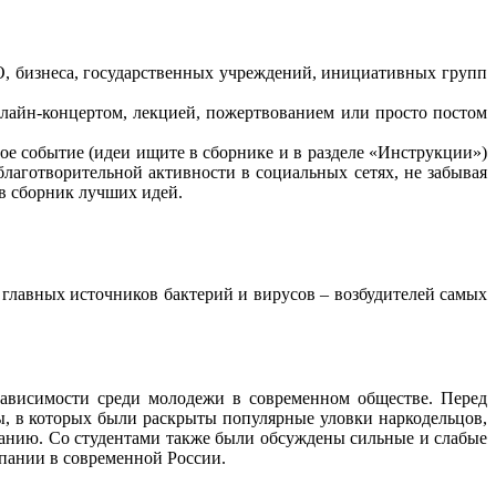
, бизнеса, государственных учреждений, инициативных групп
айн-концертом, лекцией, пожертвованием или просто постом
е событие (идеи ищите в сборнике и в разделе «Инструкции»)
благотворительной активности в социальных сетях, не забывая
в сборник лучших идей.
 главных источников бактерий и вирусов – возбудителей самых
зависимости среди молодежи в современном обществе. Перед
ы, в которых были раскрыты популярные уловки наркодельцов,
анию. Со студентами также были обсуждены сильные и слабые
пании в современной России.