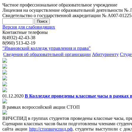
Частное профессиональное образовательное учреждение
Лицензия на осуществление образовательной деятельности № Л0
Свидетельство о государственной аккредитации № А007-01225-37
Версия для слабовидящих
Контактные телефоны
8(4932) 42-43-38
8(960) 513-42-19
"Ивановский колледж управления и права"
Сведения об образовательной организации
Абитуриенту
Студе
01.12.2020
В Колледже проведены классные часы в рамках
В рамках всероссийской акции СТОП
ВИЧ/СПИД в группах студентов проведены классные часы, 
Сценарии классных часов были подготовлены членами студенч
сайта акции
http://стопвичспид.рф
, студенты выступили с до