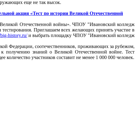
кружающих еще не так высок.
льной акция «Тест по истории Великой Отечественной
ии Великой Отечественной войны». ЧПОУ "Ивановский колледж
я тестирования. Приглашаем всех желающих принять участие в
/big-history.ru/
и выбрать площадку ЧПОУ "Ивановский колледж
ской Федерации, соотечественников, проживающих за рубежом,
 к получению знаний о Великой Отечественной войне. Тест
щее количество участников составит не менее 1 000 000 человек.