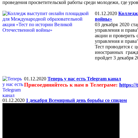
проведения просветительской работы среди молодежи, где уров
01.12.2020
Колледж
войны»
03 декабря 2020 с
управления и права
акции и проверить 
управления и права
Тест проводится с 
иностранных гражд
пройдет 3 декабря 2
01.12.2020
Теперь у нас есть Telegram канал
Присоединяйтесь к нам в Телеграме:
https://
01.12.2020
1 декабря Всемирный день борьбы со спидом