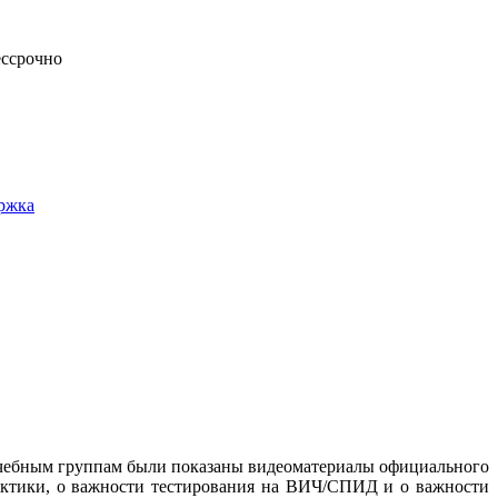
ессрочно
ержка
 учебным группам были показаны видеоматериалы официального
лактики, о важности тестирования на ВИЧ/СПИД и о важности